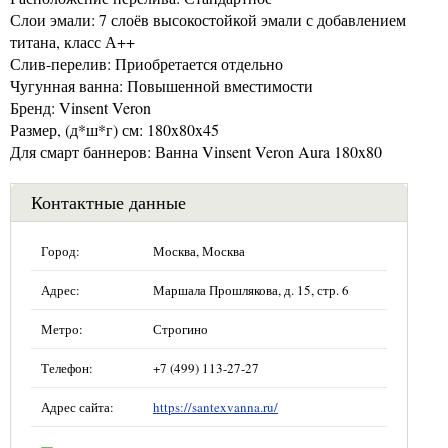
Слои эмали: 7 слоёв высокостойкой эмали с добавлением
титана, класс А++
Слив-перелив: Приобретается отдельно
Чугунная ванна: Повышенной вместимости
Бренд: Vinsent Veron
Размер, (д*ш*г) см: 180x80x45
Для смарт баннеров: Ванна Vinsent Veron Aura 180x80
Контактные данные
Город:
Москва, Москва
Адрес:
Маршала Прошлякова, д. 15, стр. 6
Метро:
Строгино
Телефон:
+7 (499) 113-27-27
Адрес сайта:
https://santexvanna.ru/