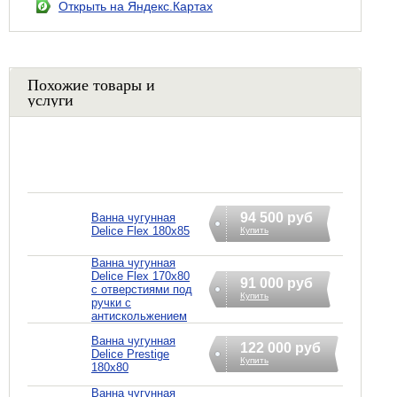
Открыть на Яндекс.Картах
Похожие товары и
услуги
94 500 руб
Ванна чугунная
Delice Flex 180x85
Купить
Ванна чугунная
Delice Flex 170x80
91 000 руб
с отверстиями под
Купить
ручки с
антискольжением
Ванна чугунная
122 000 руб
Delice Prestige
Купить
180x80
Ванна чугунная