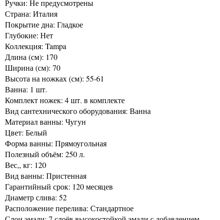
Ручки: Не предусмотрены
Страна: Италия
Покрытие дна: Гладкое
Глубокие: Нет
Коллекция: Tampa
Длина (см): 170
Ширина (см): 70
Высота на ножках (см): 55-61
Ванна: 1 шт.
Комплект ножек: 4 шт. в комплекте
Вид сантехнического оборудования: Ванна
Материал ванны: Чугун
Цвет: Белый
Форма ванны: Прямоугольная
Полезный объём: 250 л.
Вес,, кг: 120
Вид ванны: Пристенная
Гарантийный срок: 120 месяцев
Диаметр слива: 52
Расположение перелива: Стандартное
Слои эмали: 7 слоёв высокостойкой эмали с добавлением