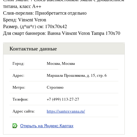
титана, класс А++
Слив-перелив: Приобретается отдельно
Бренд: Vinsent Veron
Размер, (д*ш*г) см: 170x70x42
Для смарт баннеров: Ванна Vinsent Veron Tampa 170x70
Контактные данные
Город:
Москва, Москва
Адрес:
Маршала Прошлякова, д. 15, стр. 6
Метро:
Строгино
Телефон:
+7 (499) 113-27-27
Адрес сайта:
https://santexvanna.ru/
Открыть на Яндекс.Картах