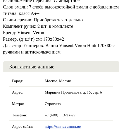
Расположение перелива: Стандартное
Слои эмали: 7 слоёв высокостойкой эмали с добавлением
титана, класс А++
Слив-перелив: Приобретается отдельно
Комплект ручек: 2 шт. в комплекте
Бренд: Vinsent Veron
Размер, (д*ш*г) см: 170x80x42
Для смарт баннеров: Ванна Vinsent Veron Haiti 170х80 с
ручками и антискольжением
Контактные данные
Город:
Москва, Москва
Адрес:
Маршала Прошлякова, д. 15, стр. 6
Метро:
Строгино
Телефон:
+7 (499) 113-27-27
Адрес сайта:
https://santexvanna.ru/