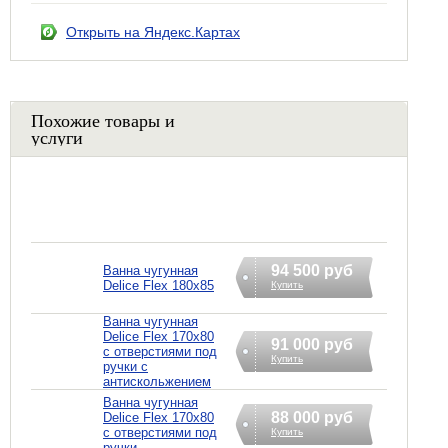
Открыть на Яндекс.Картах
Похожие товары и
услуги
94 500 руб
Ванна чугунная
Delice Flex 180x85
Купить
Ванна чугунная
Delice Flex 170x80
91 000 руб
с отверстиями под
Купить
ручки с
антискольжением
Ванна чугунная
88 000 руб
Delice Flex 170x80
с отверстиями под
Купить
ручки