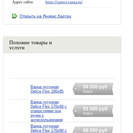
Адрес сайта:
https://santexvanna.ru/
Открыть на Яндекс.Картах
Похожие товары и
услуги
94 500 руб
Ванна чугунная
Delice Flex 180x85
Купить
Ванна чугунная
Delice Flex 170x80 с
91 000 руб
отверстиями под
Купить
ручки с
антискольжением
Ванна чугунная
88 000 руб
Delice Flex 170x80 с