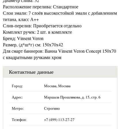
Диаметр слива: 52
Расположение перелива: Стандартное
Слои эмали: 7 слоёв высокостойкой эмали с добавлением
титана, класс А++
Слив-перелив: Приобретается отдельно
Комплект ручек: 2 шт. в комплекте
Бренд: Vinsent Veron
Размер, (д*ш*г) см: 150x70x42
Для смарт баннеров: Ванна Vinsent Veron Concept 150x70
с квадратными ручками хром
Контактные данные
Город:
Москва, Москва
Адрес:
Маршала Прошлякова, д. 15, стр. 6
Метро:
Строгино
Телефон:
+7 (499) 113-27-27