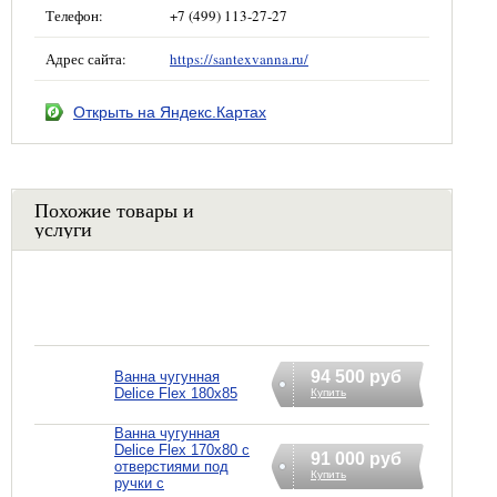
Телефон:
+7 (499) 113-27-27
Адрес сайта:
https://santexvanna.ru/
Открыть на Яндекс.Картах
Похожие товары и
услуги
94 500 руб
Ванна чугунная
Delice Flex 180x85
Купить
Ванна чугунная
Delice Flex 170x80 с
91 000 руб
отверстиями под
Купить
ручки с