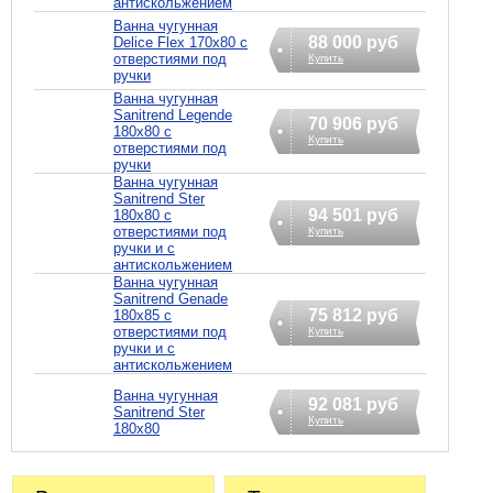
антискольжением
Ванна чугунная
88 000 руб
Delice Flex 170x80 с
отверстиями под
Купить
ручки
Ванна чугунная
Sanitrend Legende
70 906 руб
180х80 с
Купить
отверстиями под
ручки
Ванна чугунная
Sanitrend Ster
94 501 руб
180х80 с
отверстиями под
Купить
ручки и с
антискольжением
Ванна чугунная
Sanitrend Genade
75 812 руб
180х85 с
отверстиями под
Купить
ручки и с
антискольжением
Ванна чугунная
92 081 руб
Sanitrend Ster
Купить
180х80