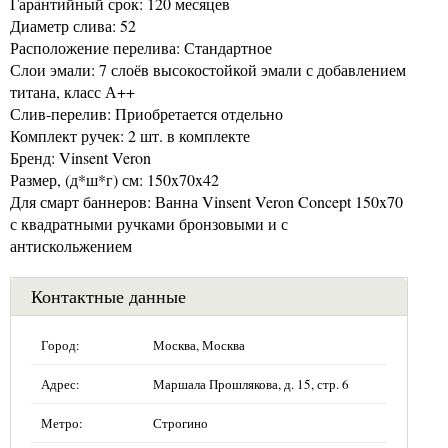
Гарантийный срок: 120 месяцев
Диаметр слива: 52
Расположение перелива: Стандартное
Слои эмали: 7 слоёв высокостойкой эмали с добавлением
титана, класс А++
Слив-перелив: Приобретается отдельно
Комплект ручек: 2 шт. в комплекте
Бренд: Vinsent Veron
Размер, (д*ш*г) см: 150x70x42
Для смарт баннеров: Ванна Vinsent Veron Concept 150x70
с квадратными ручками бронзовыми и с
антискольжением
Контактные данные
Город:
Москва, Москва
Адрес:
Маршала Прошлякова, д. 15, стр. 6
Метро:
Строгино