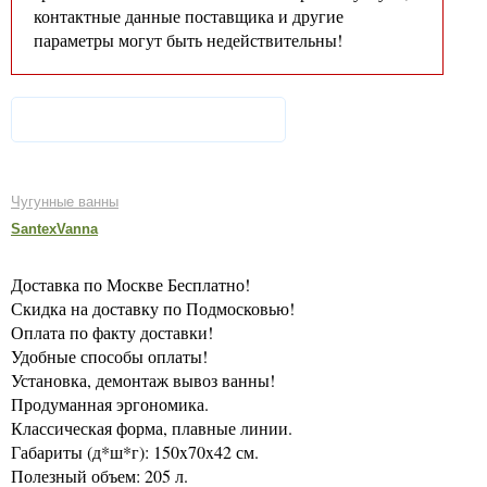
контактные данные поставщика и другие
параметры могут быть недействительны!
Чугунные ванны
SantexVanna
Доставка по Москве Бесплатно!
Скидка на доставку по Подмосковью!
Оплата по факту доставки!
Удобные способы оплаты!
Установка, демонтаж вывоз ванны!
Продуманная эргономика.
Классическая форма, плавные линии.
Габариты (д*ш*г): 150x70x42 см.
Полезный объем: 205 л.