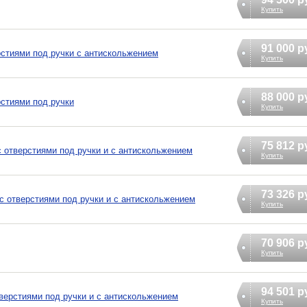
Купить
91 000 р
ерстиями под ручки с антискольжением
Купить
88 000 р
рстиями под ручки
Купить
75 812 р
с отверстиями под ручки и с антискольжением
Купить
73 326 р
 с отверстиями под ручки и с антискольжением
Купить
70 906 р
Купить
94 501 р
отверстиями под ручки и с антискольжением
Купить