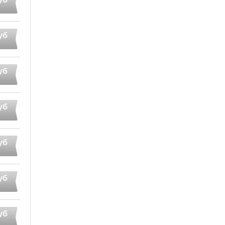
уб
уб
уб
уб
уб
уб