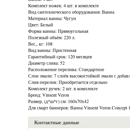
Комплект ножек: 4 шт. в комплекте
Вид сантехнического оборудования: Ванна
Материал ванны: Чугун
Цвет: Белый
Форма ванны: Прямоугольная
Полезный объём: 220 л.
Вес,, кг: 108
Вид ванны: Пристенная
Гарантийный срок: 120 месяцев
Диаметр слива: 52
Расположение перелива: Стандартное
Слои эмали: 7 слоёв высокостойкой эмали с добав
Слив-перелив: Приобретается отдельно
Комплект ручек: 2 шт. в комплекте
Бренд: Vinsent Veron
Размер, (д*ш*г) см: 160x70x42
Для смарт баннеров: Ванна Vinsent Veron Concept
Контактные данные