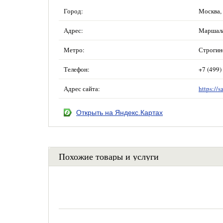
Город:
Москва,
Адрес:
Маршала 
Метро:
Строгин
Телефон:
+7 (499)
Адрес сайта:
https://s
Открыть на Яндекс.Картах
Похожие товары и услуги