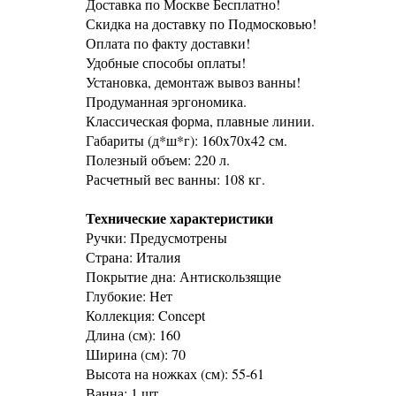
Доставка по Москве Бесплатно!
Скидка на доставку по Подмосковью!
Оплата по факту доставки!
Удобные способы оплаты!
Установка, демонтаж вывоз ванны!
Продуманная эргономика.
Классическая форма, плавные линии.
Габариты (д*ш*г): 160x70x42 см.
Полезный объем: 220 л.
Расчетный вес ванны: 108 кг.
Технические характеристики
Ручки: Предусмотрены
Страна: Италия
Покрытие дна: Антискользящие
Глубокие: Нет
Коллекция: Concept
Длина (см): 160
Ширина (см): 70
Высота на ножках (см): 55-61
Ванна: 1 шт.