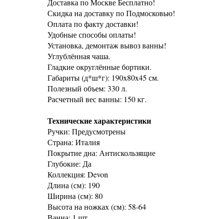
Доставка по Москве Бесплатно!
Скидка на доставку по Подмосковью!
Оплата по факту доставки!
Удобные способы оплаты!
Установка, демонтаж вывоз ванны!
Углублённая чаша.
Гладкие округлённые бортики.
Габариты (д*ш*г): 190x80x45 см.
Полезный объем: 330 л.
Расчетный вес ванны: 150 кг.
Технические характеристики
Ручки: Предусмотрены
Страна: Италия
Покрытие дна: Антискользящие
Глубокие: Да
Коллекция: Devon
Длина (см): 190
Ширина (см): 80
Высота на ножках (см): 58-64
Ванна: 1 шт.