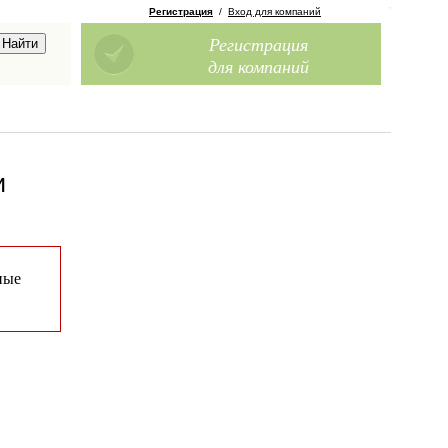
Регистрация
/
Вход для компаний
Регистрация
для компаний
и
ные