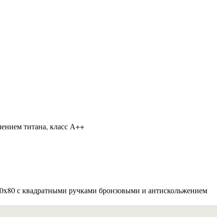
лением титана, класс А++
190x80 с квадратными ручками бронзовыми и антискольжением