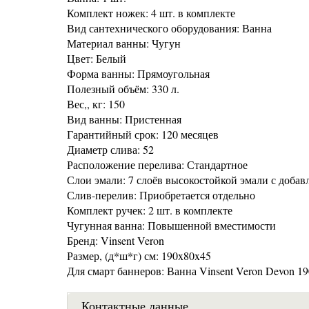
Комплект ножек: 4 шт. в комплекте
Вид сантехнического оборудования: Ванна
Материал ванны: Чугун
Цвет: Белый
Форма ванны: Прямоугольная
Полезный объём: 330 л.
Вес,, кг: 150
Вид ванны: Пристенная
Гарантийный срок: 120 месяцев
Диаметр слива: 52
Расположение перелива: Стандартное
Слои эмали: 7 слоёв высокостойкой эмали с добав
Слив-перелив: Приобретается отдельно
Комплект ручек: 2 шт. в комплекте
Чугунная ванна: Повышенной вместимости
Бренд: Vinsent Veron
Размер, (д*ш*г) см: 190x80x45
Для смарт баннеров: Ванна Vinsent Veron Devon 
Контактные данные