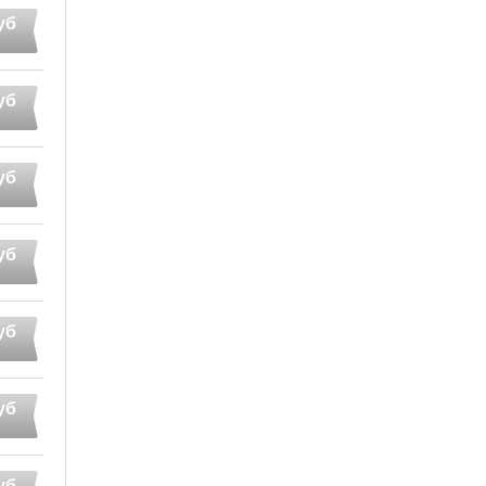
уб
уб
уб
уб
уб
уб
уб