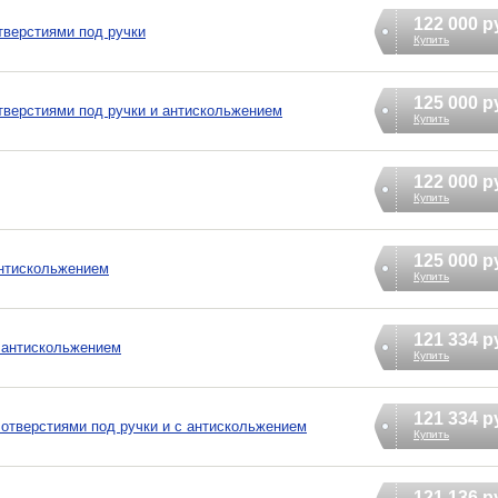
122 000 р
отверстиями под ручки
Купить
125 000 р
 отверстиями под ручки и антискольжением
Купить
122 000 р
Купить
125 000 р
 антискольжением
Купить
121 334 р
с антискольжением
Купить
121 334 р
с отверстиями под ручки и с антискольжением
Купить
121 136 р