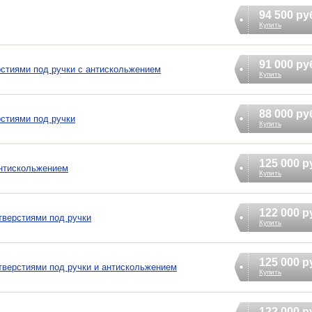
94 500 ру
Купить
91 000 ру
ерстиями под ручки с антискольжением
Купить
88 000 ру
рстиями под ручки
Купить
125 000 р
 антискольжением
Купить
122 000 р
отверстиями под ручки
Купить
125 000 р
 отверстиями под ручки и антискольжением
Купить
122 000 р