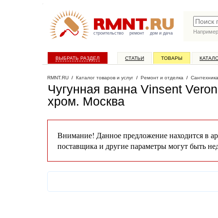
Наприме
строительство
ремонт
дом и дача
ВЫБРАТЬ РАЗДЕЛ
СТАТЬИ
ТОВАРЫ
КАТАЛ
RMNT.RU
/
Каталог товаров и услуг
/
Ремонт и отделка
/
Сантехник
Чугунная ванна Vinsent Vero
хром
. Москва
Внимание! Данное предложение находится в ар
поставщика и другие параметры могут быть не