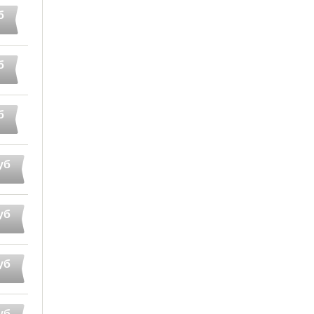
б
б
б
уб
уб
уб
уб