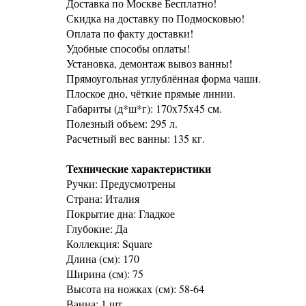
Доставка по Москве Бесплатно!
Скидка на доставку по Подмосковью!
Оплата по факту доставки!
Удобные способы оплаты!
Установка, демонтаж вывоз ванны!
Прямоугольная углублённая форма чаши.
Плоское дно, чёткие прямые линии.
Габариты (д*ш*г): 170x75x45 см.
Полезный объем: 295 л.
Расчетный вес ванны: 135 кг.
Технические характеристики
Ручки: Предусмотрены
Страна: Италия
Покрытие дна: Гладкое
Глубокие: Да
Коллекция: Square
Длина (см): 170
Ширина (см): 75
Высота на ножках (см): 58-64
Ванна: 1 шт.