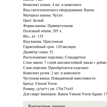
Комплект ножек: 4 шт. в комплекте
Вид сантехнического оборудования: Ванна
Материал ванны: Чугун
Цвет: Белый
Форма ванны: Прямоугольная
Полезный объём: 295 л.
Вес,, кг: 135
Вид ванны: Пристенная
Гарантийный срок: 120 месяцев
Диаметр слива: 52
Расположение перелива: Стандартное
Слои эмали: 7 слоёв высокостойкой эмали с добав
Слив-перелив: Приобретается отдельно
Комплект ручек: 2 шт. в комплекте
Чугунная ванна: Повышенной вместимости
Бренд: Vinsent Veron
Размер, (д*ш*г) см: 170x75x45
Для смарт баннеров: Ванна Vinsent Veron Square 
Контактные данные