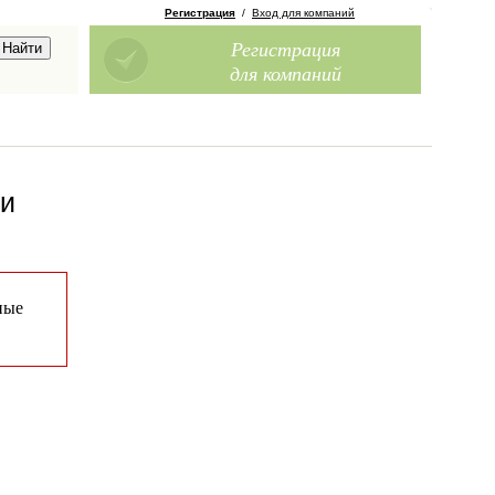
Регистрация
/
Вход для компаний
Регистрация
для компаний
ми
ные