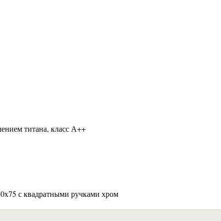
лением титана, класс А++
170x75 с квадратными ручками хром