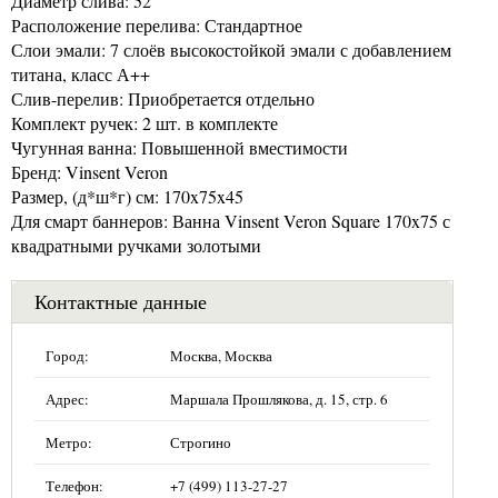
Диаметр слива: 52
Расположение перелива: Стандартное
Слои эмали: 7 слоёв высокостойкой эмали с добавлением
титана, класс А++
Слив-перелив: Приобретается отдельно
Комплект ручек: 2 шт. в комплекте
Чугунная ванна: Повышенной вместимости
Бренд: Vinsent Veron
Размер, (д*ш*г) см: 170x75x45
Для смарт баннеров: Ванна Vinsent Veron Square 170x75 с
квадратными ручками золотыми
Контактные данные
Город:
Москва, Москва
Адрес:
Маршала Прошлякова, д. 15, стр. 6
Метро:
Строгино
Телефон:
+7 (499) 113-27-27