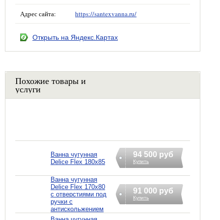
Адрес сайта:
https://santexvanna.ru/
Открыть на Яндекс.Картах
Похожие товары и
услуги
94 500 руб
Ванна чугунная
Delice Flex 180x85
Купить
Ванна чугунная
Delice Flex 170x80
91 000 руб
с отверстиями под
Купить
ручки с
антискольжением
Ванна чугунная