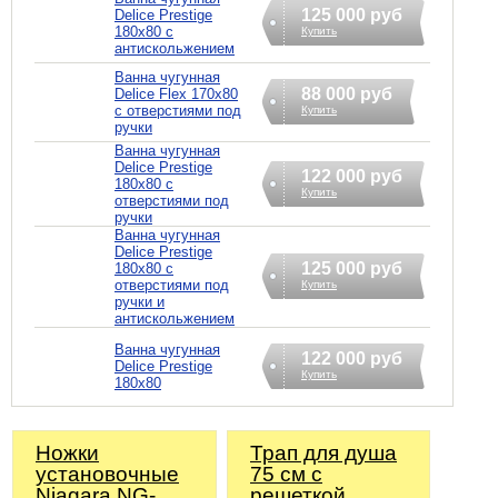
125 000 руб
Delice Prestige
180x80 с
Купить
антискольжением
Ванна чугунная
88 000 руб
Delice Flex 170x80
с отверстиями под
Купить
ручки
Ванна чугунная
Delice Prestige
122 000 руб
180x80 с
Купить
отверстиями под
ручки
Ванна чугунная
Delice Prestige
125 000 руб
180x80 с
отверстиями под
Купить
ручки и
антискольжением
Ванна чугунная
122 000 руб
Delice Prestige
Купить
180x80
Ножки
Трап для душа
установочные
75 см с
Niagara NG-
решеткой