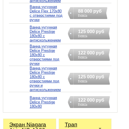
антискольжением
Ванна чугунная
88 000 руб
Delice Flex 170x80
с отверстиями под
Купить
ручки
Ванна чугунная
125 000 руб
Delice Prestige
180x80 с
Купить
антискольжением
Ванна чугунная
Delice Prestige
122 000 руб
180x80 с
Купить
отверстиями под
ручки
Ванна чугунная
Delice Prestige
125 000 руб
180x80 с
отверстиями под
Купить
ручки и
антискольжением
Ванна чугунная
122 000 руб
Delice Prestige
Купить
180x80
Экран Niagara
Трап