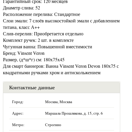
Гарантийный срок: 120 месяцев
Диаметр слива: 52
Расположение перелива: Стандартное
Слои эмали: 7 слоёв высокостойкой эмали с добавлением
титана, класс А++
Слив-перелив: Приобретается отдельно
Комплект ручек: 2 шт. в комплекте
Чугунная ванна: Повышенной вместимости
Бренд: Vinsent Veron
Размер, (д*ш*г) см: 180x75x45
Для смарт баннеров: Ванна Vinsent Veron Devon 180x75 с
квадратными ручками хром и антискольжением
Контактные данные
Город:
Москва, Москва
Адрес:
Маршала Прошлякова, д. 15, стр. 6
Метро:
Строгино