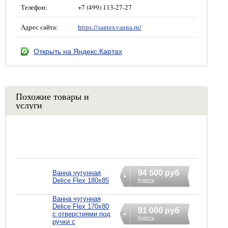
Телефон:
+7 (499) 113-27-27
Адрес сайта:
https://santexvanna.ru/
Открыть на Яндекс.Картах
Похожие товары и
услуги
94 500 руб
Ванна чугунная
Delice Flex 180x85
Купить
Ванна чугунная
Delice Flex 170x80
91 000 руб
с отверстиями под
Купить
ручки с