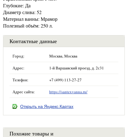
Глубокие: Да
Диаметр слива: 52
Материал ванны: Мрамор
Полезный объём: 250 л.
Контактные данные
Город:
Москва, Москва
Адрес:
1-й Варшавский проезд, д. 2с31
Телефон:
+7 (499) 113-27-27
Адрес сайта:
https://santexvanna.ru/
Открыть на Яндекс.Картах
Похожие товары и