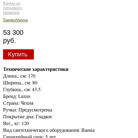
Ванны из
литьевого
мрамора
SantexVanna
53 300
руб.
Купить
Технические характеристики
Длина,, см: 170
Ширина,, см: 80
Глубина,, см: 43.5
Бренд: Luxus
Страна: Чехия
Ручки: Предусмотрены
Покрытие дна: Гладкое
Вес,, кг: 120
Вид сантехнического оборудования: Ванна
Гарантийный срок: 5 лет.