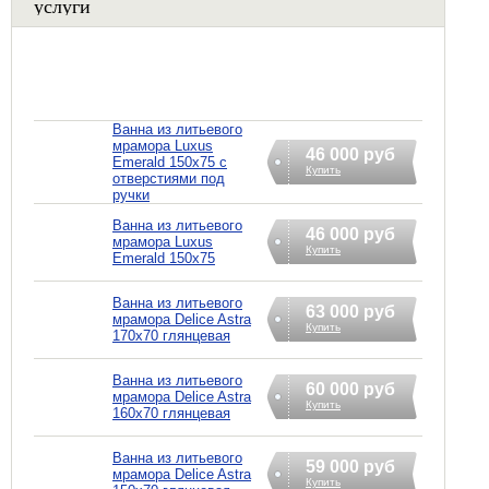
услуги
Ванна из литьевого
мрамора Luxus
46 000 руб
Emerald 150x75 с
Купить
отверстиями под
ручки
Ванна из литьевого
46 000 руб
мрамора Luxus
Купить
Emerald 150x75
Ванна из литьевого
63 000 руб
мрамора Delice Astra
Купить
170х70 глянцевая
Ванна из литьевого
60 000 руб
мрамора Delice Astra
Купить
160х70 глянцевая
Ванна из литьевого
59 000 руб
мрамора Delice Astra
Купить