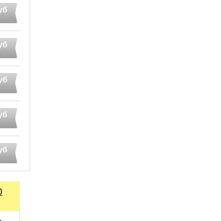
уб
уб
уб
уб
уб
0
 -