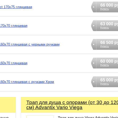
66 000 р
ct 170х75 глянцевая
Купить
63 000 р
 170х70 глянцевая
Купить
66 500 р
 160х70 глянцевая с черными ручками
Купить
60 000 р
 160х70 глянцевая
Купить
65 000 р
 160х70 глянцевая с ручками Хром
Купить
Трап для душа с опорами (от 30 до 12
см) Advantix Vario Viega
ванне
Трап для душа Viega Advantix Vario