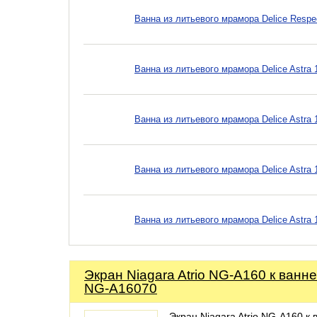
Ванна из литьевого мрамора Delice Respe
Ванна из литьевого мрамора Delice Astra
Ванна из литьевого мрамора Delice Astra
Ванна из литьевого мрамора Delice Astra
Ванна из литьевого мрамора Delice Astra
Экран Niagara Atrio NG-A160 к ванне
NG-A16070
Экран Niagara Atrio NG-A160 к 