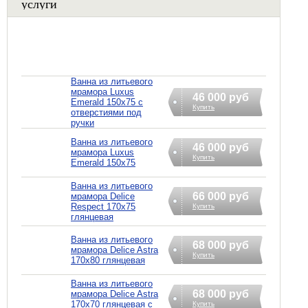
услуги
Ванна из литьевого
мрамора Luxus
46 000 руб
Emerald 150x75 с
Купить
отверстиями под
ручки
Ванна из литьевого
46 000 руб
мрамора Luxus
Купить
Emerald 150x75
Ванна из литьевого
66 000 руб
мрамора Delice
Respect 170х75
Купить
глянцевая
Ванна из литьевого
68 000 руб
мрамора Delice Astra
Купить
170х80 глянцевая
Ванна из литьевого
68 000 руб
мрамора Delice Astra
170х70 глянцевая с
Купить