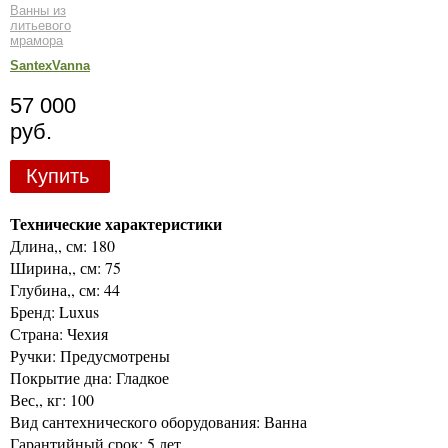
Ванны из
литьевого
мрамора
SantexVanna
57 000
руб.
Купить
Технические характеристики
Длина,, см: 180
Ширина,, см: 75
Глубина,, см: 44
Бренд: Luxus
Страна: Чехия
Ручки: Предусмотрены
Покрытие дна: Гладкое
Вес,, кг: 100
Вид сантехнического оборудования: Ванна
Гарантийный срок: 5 лет.