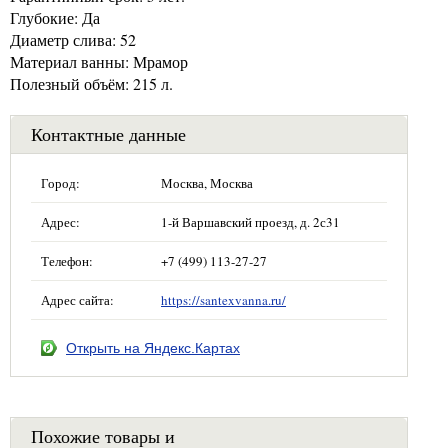
Глубокие: Да
Диаметр слива: 52
Материал ванны: Мрамор
Полезный объём: 215 л.
Контактные данные
Город:
Москва, Москва
Адрес:
1-й Варшавский проезд, д. 2с31
Телефон:
+7 (499) 113-27-27
Адрес сайта:
https://santexvanna.ru/
Открыть на Яндекс.Картах
Похожие товары и