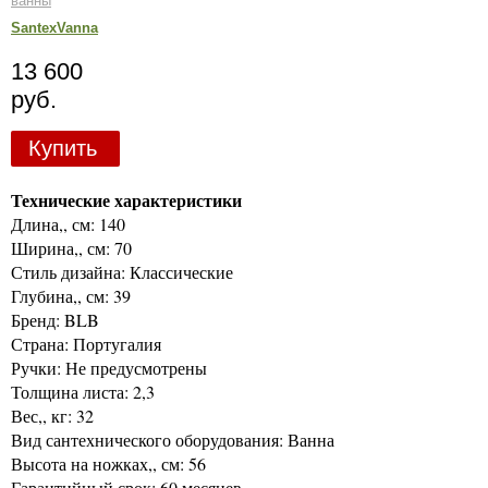
ванны
SantexVanna
13 600
руб.
Купить
Технические характеристики
Длина,, см: 140
Ширина,, см: 70
Стиль дизайна: Классические
Глубина,, см: 39
Бренд: BLB
Страна: Португалия
Ручки: Не предусмотрены
Толщина листа: 2,3
Вес,, кг: 32
Вид сантехнического оборудования: Ванна
Высота на ножках,, см: 56
Гарантийный срок: 60 месяцев