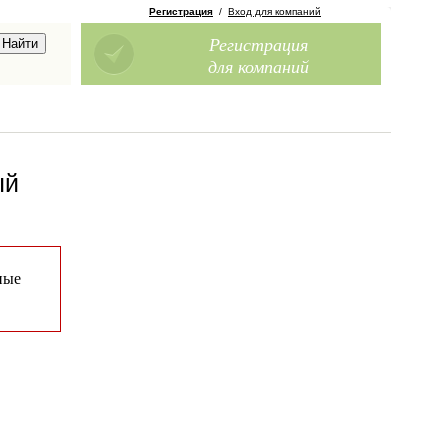
Регистрация
/
Вход для компаний
Регистрация
для компаний
ый
ные