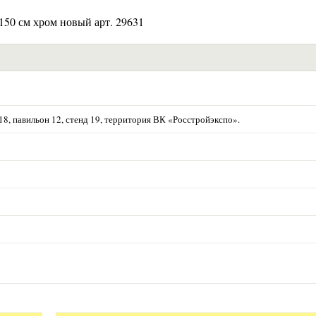
 150 см хром новый арт. 29631
р.18, павильон 12, стенд 19, территория ВК «Росстройэкспо».