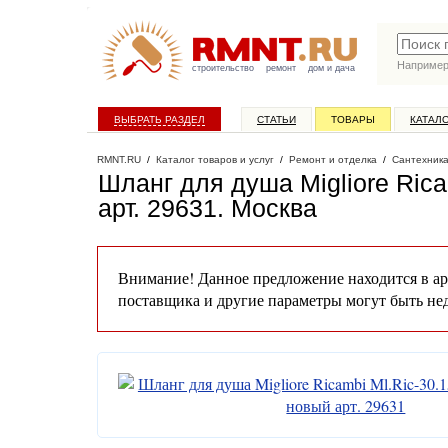
Наприме
строительство
ремонт
дом и дача
ВЫБРАТЬ РАЗДЕЛ
СТАТЬИ
ТОВАРЫ
КАТАЛ
RMNT.RU
/
Каталог товаров и услуг
/
Ремонт и отделка
/
Сантехник
Шланг для душа Migliore Rica
арт. 29631
. Москва
Внимание! Данное предложение находится в ар
поставщика и другие параметры могут быть не