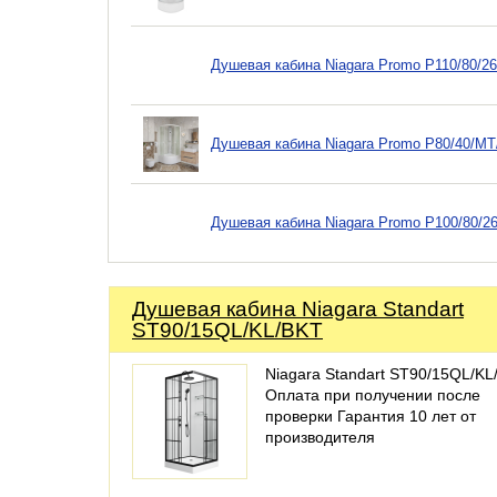
Душевая кабина Niagara Promo P110/80/2
Душевая кабина Niagara Promo P80/40/MT
Душевая кабина Niagara Promo P100/80/2
Душевая кабина Niagara Standart
ST90/15QL/KL/BKT
Niagara Standart ST90/15QL/KL
Оплата при получении после
проверки Гарантия 10 лет от
производителя