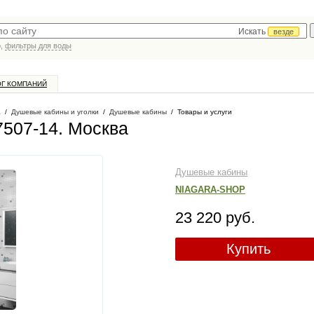
Искать
везде
р,
фильтры для воды
ОГ КОМПАНИЙ
а
/
Душевые кабины и уголки
/
Душевые кабины
/
Товары и услуги
7507-14
. Москва
Душевые кабины
NIAGARA-SHOP
23 220 руб.
Купить