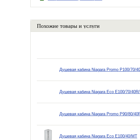
Похожие товары и услуги
Душевая кабина Niagara Promo P100/70/4
Душевая кабина Niagara Eco E100/70/40R
Душевая кабина Niagara Promo P90/80/4
Душевая кабина Niagara Eco E100/40/MT