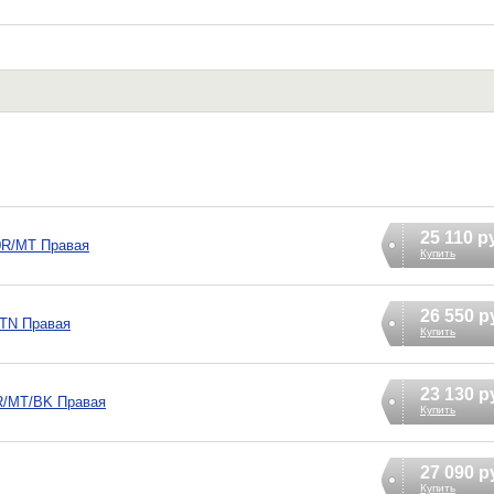
25 110 р
0R/MT Правая
Купить
26 550 р
/ТN Правая
Купить
23 130 р
0R/MT/BK Правая
Купить
27 090 р
Купить