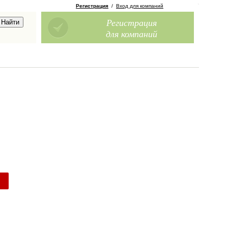
Регистрация
/
Вход для компаний
Регистрация
для компаний