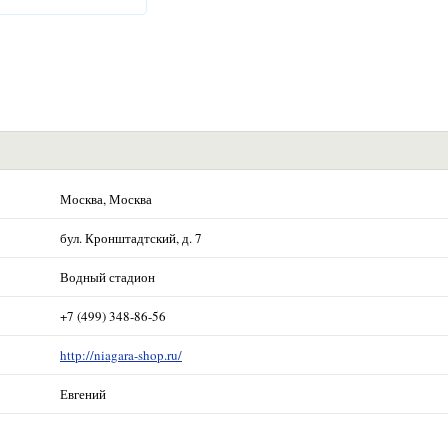
Москва, Москва
бул. Кронштадтский, д. 7
Водный стадион
+7 (499) 348-86-56
http://niagara-shop.ru/
Евгений