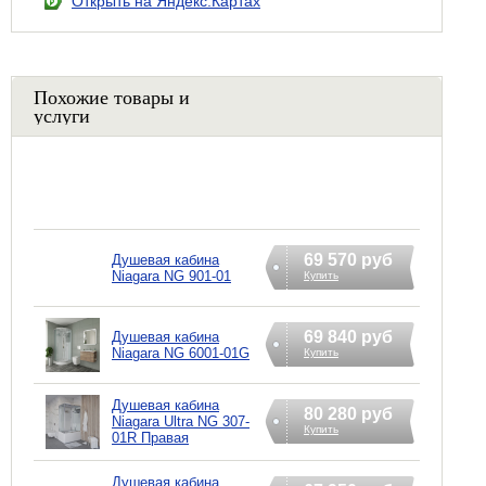
Открыть на Яндекс.Картах
Похожие товары и
услуги
69 570 руб
Душевая кабина
Niagara NG 901-01
Купить
69 840 руб
Душевая кабина
Niagara NG 6001-01G
Купить
Душевая кабина
80 280 руб
Niagara Ultra NG 307-
Купить
01R Правая
Душевая кабина