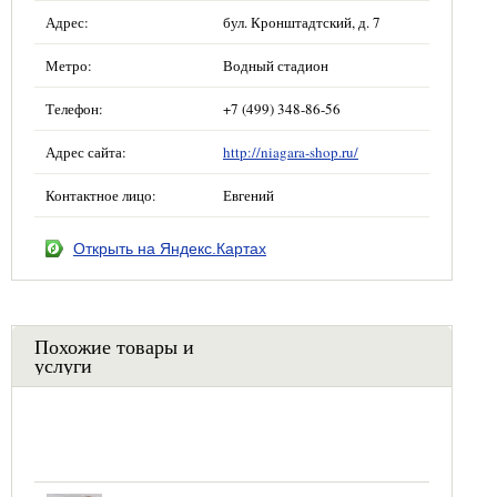
Адрес:
бул. Кронштадтский, д. 7
Метро:
Водный стадион
Телефон:
+7 (499) 348-86-56
Адрес сайта:
http://niagara-shop.ru/
Контактное лицо:
Евгений
Открыть на Яндекс.Картах
Похожие товары и
услуги