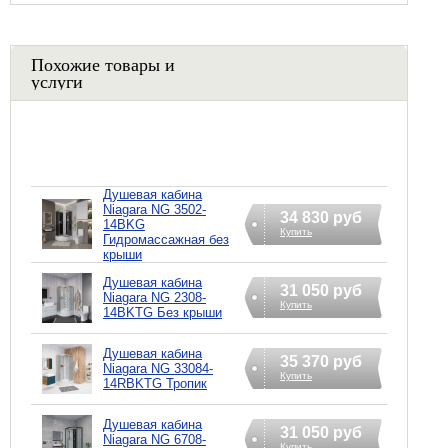
Похожие товары и
услуги
Душевая кабина
Niagara NG 3502-
34 830 руб
14BKG
Купить
Гидромассажная без
крыши
Душевая кабина
31 050 руб
Niagara NG 2308-
Купить
14BKTG Без крыши
Душевая кабина
35 370 руб
Niagara NG 33084-
Купить
14RBKTG Тропик
Душевая кабина
31 050 руб
Niagara NG 6708-
Купить