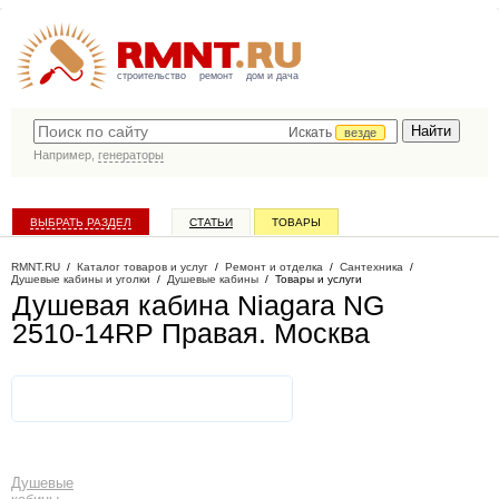
строительство
ремонт
дом и дача
Искать
везде
Например,
генераторы
ВЫБРАТЬ РАЗДЕЛ
СТАТЬИ
ТОВАРЫ
КАТАЛОГ КОМПАНИЙ
RMNT.RU
/
Каталог товаров и услуг
/
Ремонт и отделка
/
Сантехника
/
Душевые кабины и уголки
/
Душевые кабины
/
Товары и услуги
Душевая кабина Niagara NG
2510-14RP Правая
. Москва
Душевые