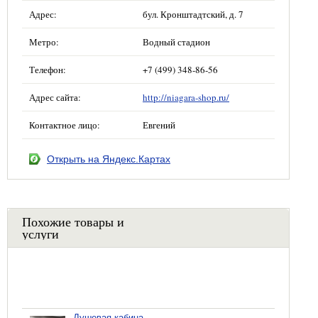
Адрес:
бул. Кронштадтский, д. 7
Метро:
Водный стадион
Телефон:
+7 (499) 348-86-56
Адрес сайта:
http://niagara-shop.ru/
Контактное лицо:
Евгений
Открыть на Яндекс.Картах
Похожие товары и
услуги
Душевая кабина