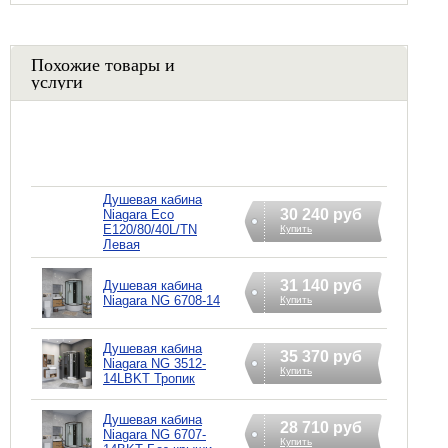
Похожие товары и
услуги
Душевая кабина
30 240 руб
Niagara Eco
E120/80/40L/TN
Купить
Левая
31 140 руб
Душевая кабина
Niagara NG 6708-14
Купить
Душевая кабина
35 370 руб
Niagara NG 3512-
Купить
14LBKT Тропик
Душевая кабина
28 710 руб
Niagara NG 6707-
Купить