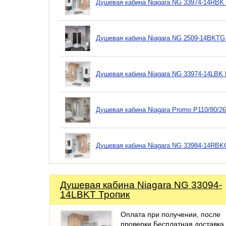
Душевая кабина Niagara NG 33974-14RBK
Душевая кабина Niagara NG 2509-14BKTG
Душевая кабина Niagara NG 33974-14LBK
Душевая кабина Niagara Promo P110/80/2
Душевая кабина Niagara NG 33984-14RBK
Душевая кабина Niagara NG 33094-
14LBKT Тропик
Оплата при получении, после
проверки Бесплатная доставка