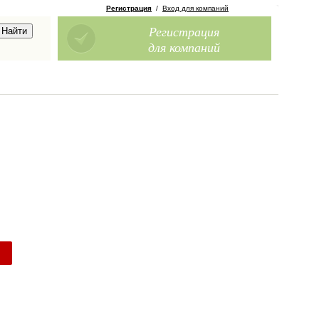
Регистрация
/
Вход для компаний
Регистрация
для компаний