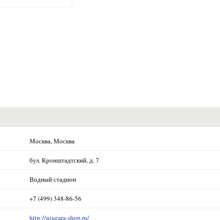
Москва, Москва
бул. Кронштадтский, д. 7
Водный стадион
+7 (499) 348-86-56
http://niagara-shop.ru/