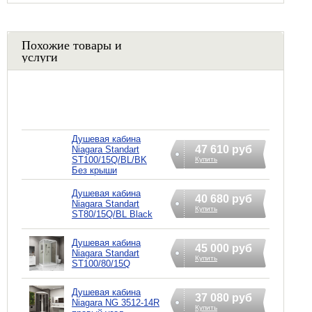
Похожие товары и
услуги
Душевая кабина
47 610 руб
Niagara Standart
ST100/15Q/BL/BK
Купить
Без крыши
Душевая кабина
40 680 руб
Niagara Standart
Купить
ST80/15Q/BL Black
Душевая кабина
45 000 руб
Niagara Standart
Купить
ST100/80/15Q
Душевая кабина
37 080 руб
Niagara NG 3512-14R
Купить