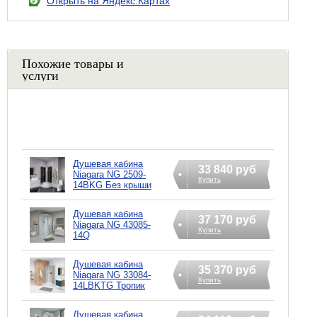
Открыть на Яндекс.Картах
Похожие товары и
услуги
Душевая кабина
33 840 руб
Niagara NG 2509-
Купить
14BKG Без крыши
Душевая кабина
37 170 руб
Niagara NG 43085-
Купить
14Q
Душевая кабина
35 370 руб
Niagara NG 33084-
Купить
14LBKTG Тропик
Душевая кабина