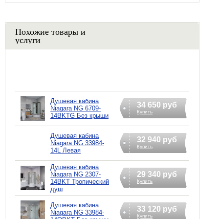
Похожие товары и
услуги
Душевая кабина
34 650 руб
Niagara NG 6709-
Купить
14BKTG Без крыши
Душевая кабина
32 940 руб
Niagara NG 33984-
Купить
14L Левая
Душевая кабина
29 340 руб
Niagara NG 2307-
14BKT Тропический
Купить
душ
Душевая кабина
33 120 руб
Niagara NG 33984-
Купить