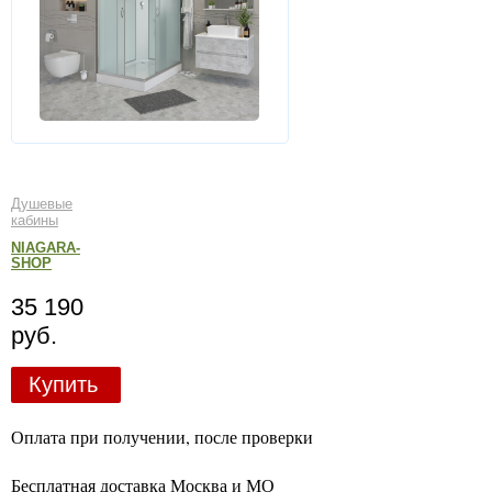
Душевые
кабины
NIAGARA-
SHOP
35 190
руб.
Купить
Оплата при получении, после проверки
Бесплатная доставка Москва и МО