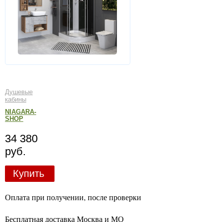
Душевые
кабины
NIAGARA-
SHOP
34 380
руб.
Купить
Оплата при получении, после проверки
Бесплатная доставка Москва и МО