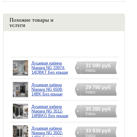
Похожие товары и
услуги
Душевая кабина
31 590 руб
Niagara NG 33974-
Купить
14QBKT Без крыши
Душевая кабина
29 790 руб
Niagara NG 6508-
Купить
14BK Без крыши
Душевая кабина
35 280 руб
Niagara NG 3512-
Купить
14RBKG Без крыши
Душевая кабина
33 930 руб
Niagara NG 3502-
Купить