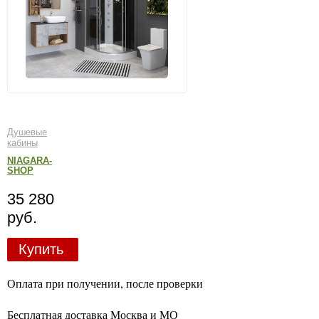
Душевые
кабины
NIAGARA-
SHOP
35 280
руб.
Купить
Оплата при получении, после проверки
Бесплатная доставка Москва и МО