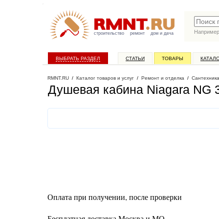
Наприме
строительство
ремонт
дом и дача
ВЫБРАТЬ РАЗДЕЛ
СТАТЬИ
ТОВАРЫ
КАТАЛ
RMNT.RU
/
Каталог товаров и услуг
/
Ремонт и отделка
/
Сантехник
Душевая кабина Niagara NG 
Оплата при получении, после проверки
Бесплатная доставка Москва и МО