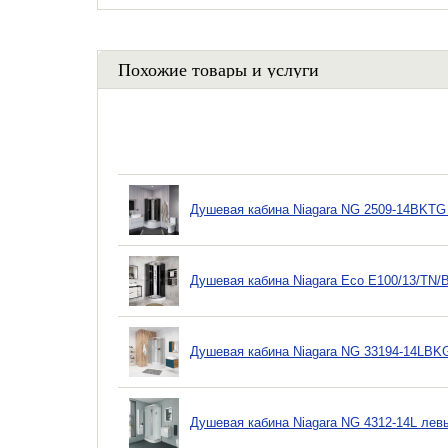
Похожие товары и услуги
Душевая кабина Niagara NG 2509-14BKTG
Душевая кабина Niagara Eco E100/13/TN/
Душевая кабина Niagara NG 33194-14LBK
Душевая кабина Niagara NG 4312-14L лев