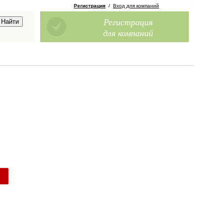
Регистрация
/
Вход для компаний
Регистрация
для компаний