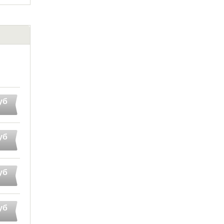
уб
уб
уб
уб