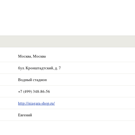
Москва, Москва
бул. Кронштадтский, д. 7
Водный стадион
+7 (499) 348-86-56
http://niagara-shop.ru/
Евгений