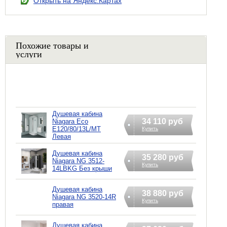
Открыть на Яндекс.Картах
Похожие товары и
услуги
Душевая кабина
34 110 руб
Niagara Eco
E120/80/13L/MT
Купить
Левая
Душевая кабина
35 280 руб
Niagara NG 3512-
Купить
14LBKG Без крыши
Душевая кабина
38 880 руб
Niagara NG 3520-14R
Купить
правая
Душевая кабина