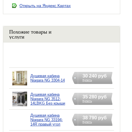
Открыть на Яндекс.Картах
Похожие товары и
услуги
30 240 руб
Душевая кабина
Niagara NG 3304-14
Купить
Душевая кабина
35 280 руб
Niagara NG 3512-
Купить
14LBKG Без крыши
Душевая кабина
38 790 руб
Niagara NG 33194-
Купить
14R правый угол