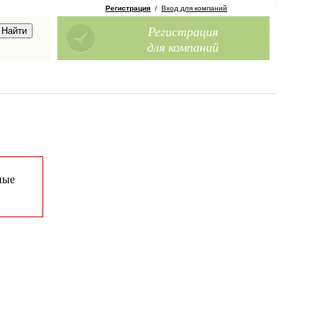
Регистрация
/
Вход для компаний
Регистрация
для компаний
ные