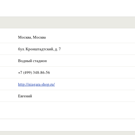
Москва, Москва
бул. Кронштадтский, д. 7
Водный стадион
+7 (499) 348-86-56
http://niagara-shop.ru/
Евгений