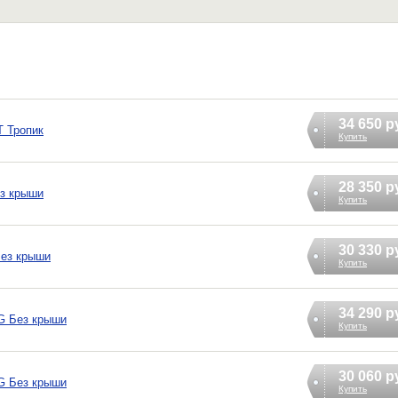
34 650 р
T Тропик
Купить
28 350 р
ез крыши
Купить
30 330 р
Без крыши
Купить
34 290 р
G Без крыши
Купить
30 060 р
G Без крыши
Купить