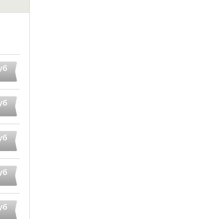
уб
уб
уб
уб
уб