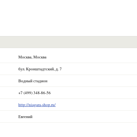
Москва, Москва
бул. Кронштадтский, д. 7
Водный стадион
+7 (499) 348-86-56
http://niagara-shop.ru/
Евгений