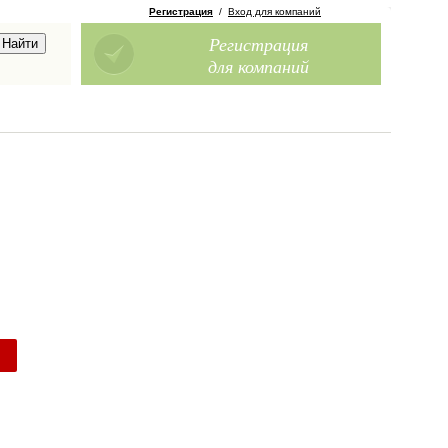
Регистрация
/
Вход для компаний
Регистрация
для компаний