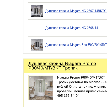
Душевая кабина Niagara NG 2507-14BKTG
Душевая кабина Niagara NG 2308-14
Душевая кабина Niagara Eco E90/70/40R/
Душевая кабина Niagara Promo
P80/40/MT/BKT Тропик
Niagara Promo P80/40/MT/BKT
Тропик Доставка по Москве - 5
рублей Оплата при получении,
проверки Звоните прямо сейча
495 199-84-04