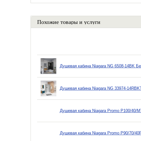
Похожие товары и услуги
Душевая кабина Niagara NG 6508-14BK Б
Душевая кабина Niagara NG 33974-14RBK
Душевая кабина Niagara Promo P100/40/M
Душевая кабина Niagara Promo P90/70/4