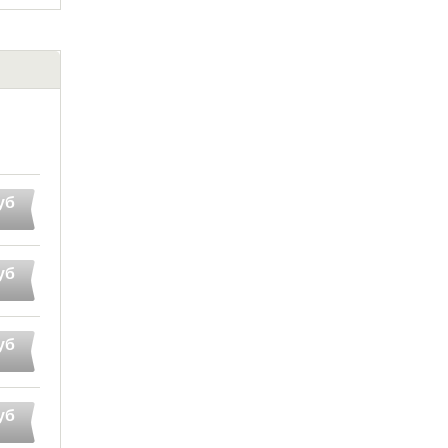
уб
уб
уб
уб