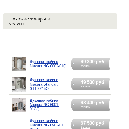
Похожие товары и
услуги
69 300 руб
Душевая кабина
Niagara NG 6002-01Q
Купить
Душевая кабина
49 500 руб
Niagara Standart
Купить
ST100/15Q
Душевая кабина
68 400 руб
Niagara NG 6901-
Купить
01GQ
Душевая кабина
67 500 руб
Niagara NG 6902-01
Купить