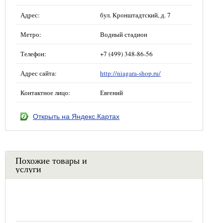
Адрес:
бул. Кронштадтский, д. 7
Метро:
Водный стадион
Телефон:
+7 (499) 348-86-56
Адрес сайта:
http://niagara-shop.ru/
Контактное лицо:
Евгений
Открыть на Яндекс.Картах
Похожие товары и
услуги