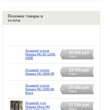
Похожие товары и
услуги
Душевой уголок
30 200 руб
Niagara NG-82-13AB-
Купить
A80B
23 700 руб
Душевой уголок
Niagara NG 6808-08
Купить
Душевой уголок
25 500 руб
Niagara NG 0290-08
Купить
Black
Душевой угол
21 700 руб
Niagara Nova NG
Купить