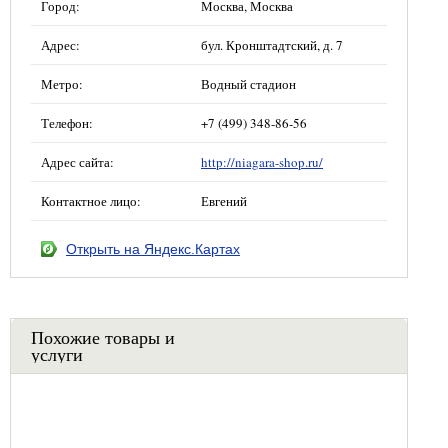
Город:
Москва, Москва
Адрес:
бул. Кронштадтский, д. 7
Метро:
Водный стадион
Телефон:
+7 (499) 348-86-56
Адрес сайта:
http://niagara-shop.ru/
Контактное лицо:
Евгений
Открыть на Яндекс.Картах
Похожие товары и
услуги