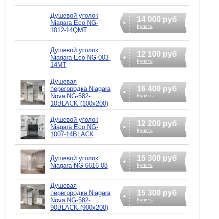
Душевой уголок
14 000 руб
Niagara Eco NG-
Купить
1012-14QMT
Душевой уголок
12 100 руб
Niagara Eco NG-003-
Купить
14MT
Душевая
16 400 руб
перегородка Niagara
Nova NG-582-
Купить
10BLACK (100x200)
Душевой уголок
12 200 руб
Niagara Eco NG-
Купить
1007-14BLACK
15 300 руб
Душевой уголок
Niagara NG 6616-08
Купить
Душевая
15 300 руб
перегородка Niagara
Nova NG-582-
Купить
90BLACK (900x200)