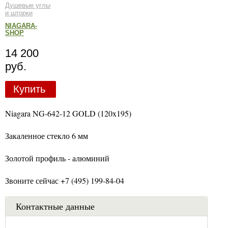
Душевые углы
и шторки
NIAGARA-
SHOP
14 200
руб.
Купить
Niagara NG-642-12 GOLD (120x195)
Закаленное стекло 6 мм
Золотой профиль - алюминий
Звоните сейчас +7 (495) 199-84-04
Контактные данные