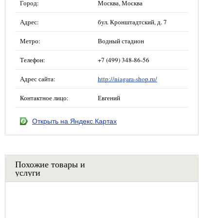
Город:
Москва, Москва
Адрес:
бул. Кронштадтский, д. 7
Метро:
Водный стадион
Телефон:
+7 (499) 348-86-56
Адрес сайта:
http://niagara-shop.ru/
Контактное лицо:
Евгений
Открыть на Яндекс.Картах
Похожие товары и
услуги