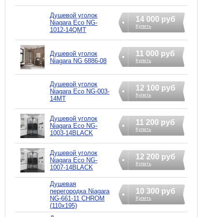
Душевой уголок
14 000 руб
Niagara Eco NG-
Купить
1012-14QMT
11 000 руб
Душевой уголок
Niagara NG 6886-08
Купить
Душевой уголок
12 100 руб
Niagara Eco NG-003-
Купить
14MT
Душевой уголок
11 200 руб
Niagara Eco NG-
Купить
1003-14BLACK
Душевой уголок
12 200 руб
Niagara Eco NG-
Купить
1007-14BLACK
Душевая
10 300 руб
перегородка Niagara
NG-661-11 CHROM
Купить
(110x195)