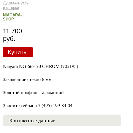
Душевые углы
и шторки
NIAGARA-
SHOP
11 700
руб.
Купить
Niagara NG-663-70 CHROM (70x195)
Закаленное стекло 6 мм
Золотой профиль - алюминий
Звоните сейчас +7 (495) 199-84-04
Контактные данные