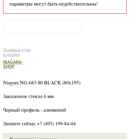
параметры могут быть недействительны!
Душевые углы
и шторки
NIAGARA-
SHOP
Niagara NG-683-80 BLACK (80x195)
Закаленное стекло 6 мм
Черный профиль - алюминий
Звоните сейчас +7 (495) 199-84-04