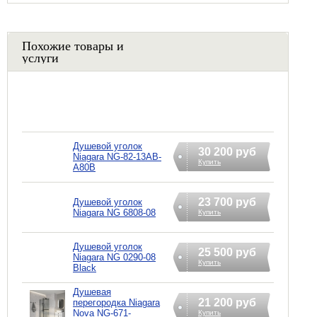
Похожие товары и
услуги
Душевой уголок
30 200 руб
Niagara NG-82-13AB-
Купить
A80B
23 700 руб
Душевой уголок
Niagara NG 6808-08
Купить
Душевой уголок
25 500 руб
Niagara NG 0290-08
Купить
Black
Душевая
21 200 руб
перегородка Niagara
Nova NG-671-
Купить