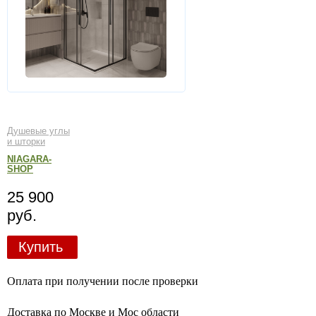
Душевые углы
и шторки
NIAGARA-
SHOP
25 900
руб.
Купить
Оплата при получении после проверки
Доставка по Москве и Мос области