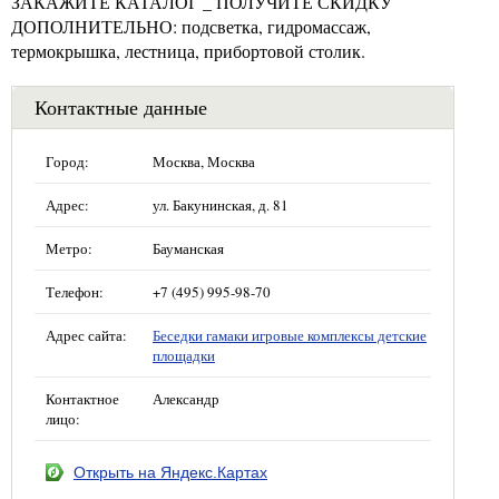
ЗАКАЖИТЕ КАТАЛОГ _ ПОЛУЧИТЕ СКИДКУ
ДОПОЛНИТЕЛЬНО: подсветка, гидромассаж,
термокрышка, лестница, прибортовой столик.
Контактные данные
Город:
Москва, Москва
Адрес:
ул. Бакунинская, д. 81
Метро:
Бауманская
Телефон:
+7 (495) 995-98-70
Адрес сайта:
Беседки гамаки игровые комплексы детские
площадки
Контактное
Александр
лицо:
Открыть на Яндекс.Картах