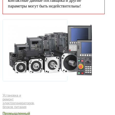
контактные данные поставщика и другие
параметры могут быть недействительны!
Установка и
ремонт
электрогенераторов,
блоков питания
Промышленный