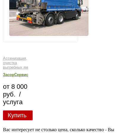
Ассенизация,
очистка
выгребных ям
ЗасорСервис
от 8 000
руб. /
услуга
Купить
Вас интересует не столько цена, сколько качество - Вы