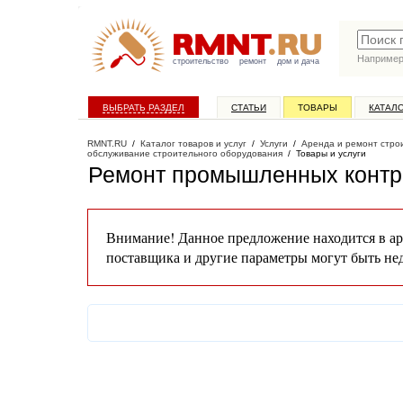
Наприме
строительство
ремонт
дом и дача
ВЫБРАТЬ РАЗДЕЛ
СТАТЬИ
ТОВАРЫ
КАТАЛ
RMNT.RU
/
Каталог товаров и услуг
/
Услуги
/
Аренда и ремонт стро
обслуживание строительного оборудования
/
Товары и услуги
Ремонт промышленных контр
Внимание! Данное предложение находится в ар
поставщика и другие параметры могут быть не