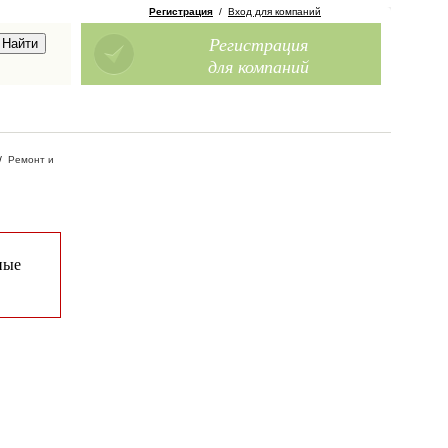
Регистрация
/
Вход для компаний
Регистрация
для компаний
/
Ремонт и
ные