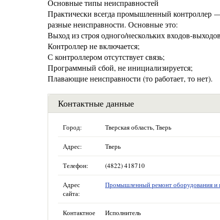
Основные типы неисправностей
Практически всегда промышленный контроллер — 
разные неисправности. Основные это:
Выход из строя одного/нескольких входов-выходов
Контроллер не включается;
С контроллером отсутствует связь;
Программный сбой, не инициализируется;
Плавающие неисправности (то работает, то нет).
Контактные данные
Город:
Тверская область, Тверь
Адрес:
Тверь
Телефон:
(4822) 418710
Адрес
Промышленный ремонт оборудования и 
сайта:
Контактное
Исполнитель