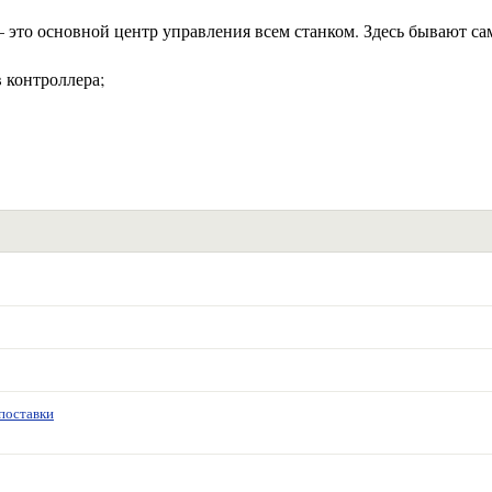
это основной центр управления всем станком. Здесь бывают са
 контроллера;
поставки