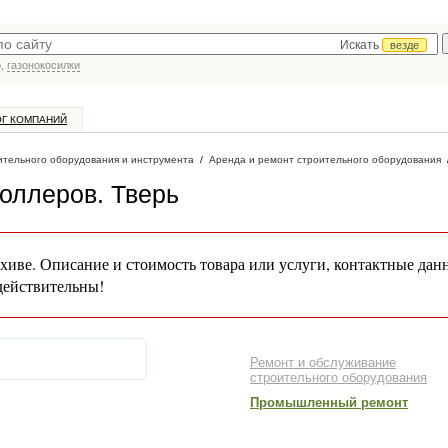
Искать
везде
р,
газонокосилки
ОГ КОМПАНИЙ
ительного оборудования и инструмента
/
Аренда и ремонт строительного оборудования
оллеров
. Тверь
хиве. Описание и стоимость товара или услуги, контактные дан
действительны!
Ремонт и обслуживание
строительного оборудования
Промышленный ремонт