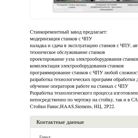
Станкоремонтный завод предлагает:
модернизация станков с ЧПУ
наладка и сдача в эксплуатацию станков с ЧПУ, а
техническое обслуживание станков
проектирование узла электрооборудования станко
комплектация электрооборудования станков
программирование станков с ЧПУ любой сложнос
разработка технологических программ обработки 
обучение операторов работе на станках с ЧПУ
Разработка технологического процесса изготовле
непосредственно по чертежу на стойку, так и в С
Стойки Fanuс,HAAS,Siemens, НЦ, 2Р22.
Контактные данные
Город: