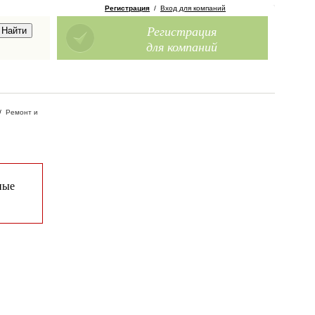
Регистрация
/
Вход для компаний
Регистрация
для компаний
/
Ремонт и
ные