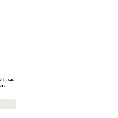
 УП, как
оту.