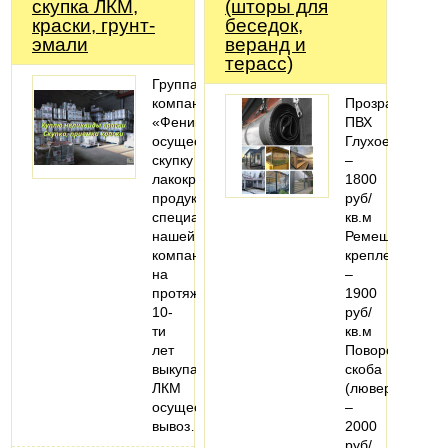
скупка ЛКМ,
(шторы для
краски, грунт-
беседок,
эмали
веранд и
терасс)
Группа
компаний
Прозрачный
«Феникс»
ПВХ
осуществляет
Глухое
скупку
–
лакокрасочной
1800
продукции,
руб/
специалисты
кв.м
нашей
Ремешковое
компании
крепление
на
–
протяжении
1900
10-
руб/
ти
кв.м
лет
Поворотная
выкупают
скоба
ЛКМ
(люверс)
осуществляя
–
вывоз…
2000
руб/