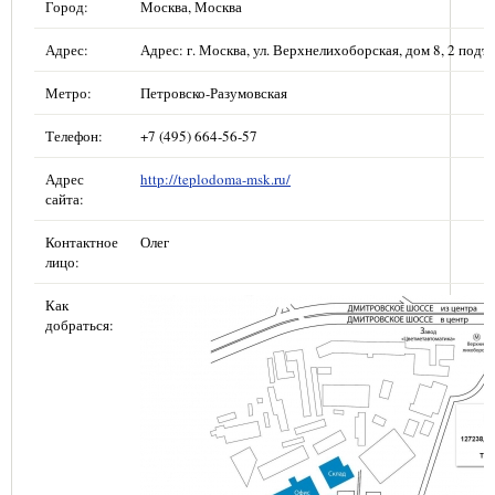
Город:
Москва, Москва
Адрес:
Адрес: г. Москва, ул. Верхнелихоборская, дом 8, 2 подъе
Метро:
Петровско-Разумовская
Телефон:
+7 (495) 664-56-57
Адрес
http://teplodoma-msk.ru/
сайта:
Контактное
Олег
лицо:
Как
добраться: