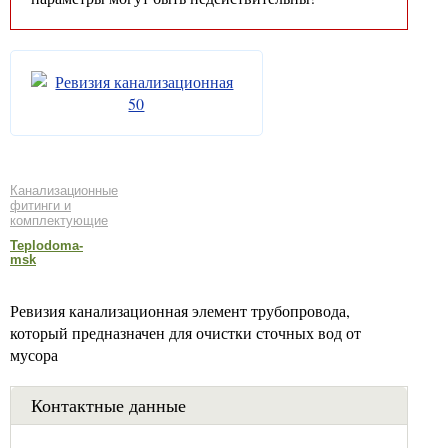
Канализационные
фитинги и
комплектующие
Teplodoma-
msk
Ревизия канализационная элемент трубопровода,
который предназначен для очистки сточных вод от
мусора
Контактные данные