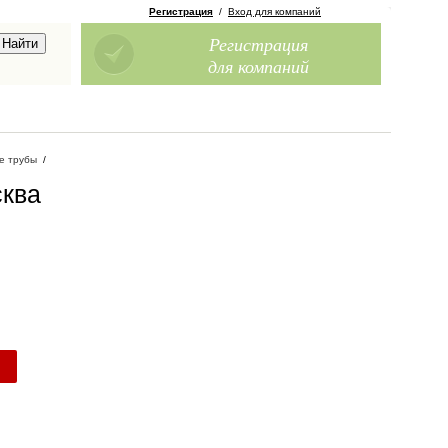
Регистрация
/
Вход для компаний
Регистрация
для компаний
е трубы
/
сква