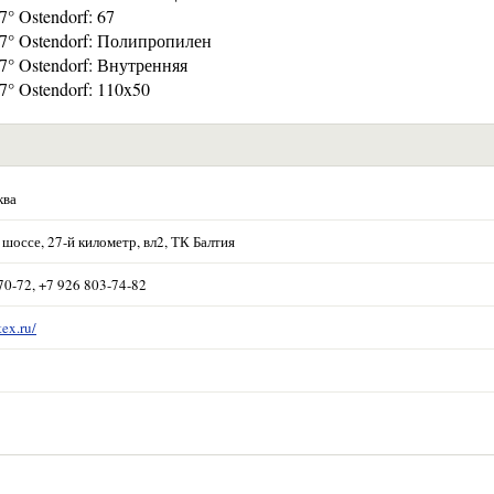
° Ostendorf: 67
7° Ostendorf: Полипропилен
° Ostendorf: Внутренняя
° Ostendorf: 110x50
ква
шоссе, 27-й километр, вл2, ТК Балтия
70-72, +7 926 803-74-82
tex.ru/