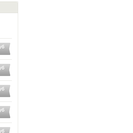
уб
уб
уб
уб
уб