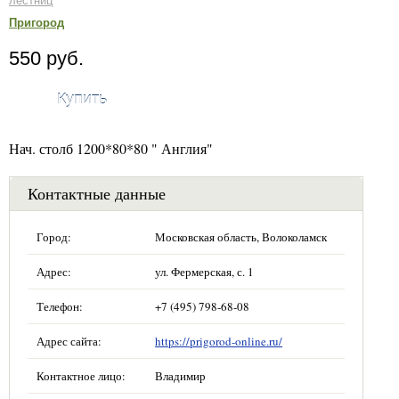
лестниц
Пригород
550 руб.
Купить
Нач. столб 1200*80*80 " Англия"
Контактные данные
Город:
Московская область, Волоколамск
Адрес:
ул. Фермерская, с. 1
Телефон:
+7 (495) 798-68-08
Адрес сайта:
https://prigorod-online.ru/
Контактное лицо:
Владимир