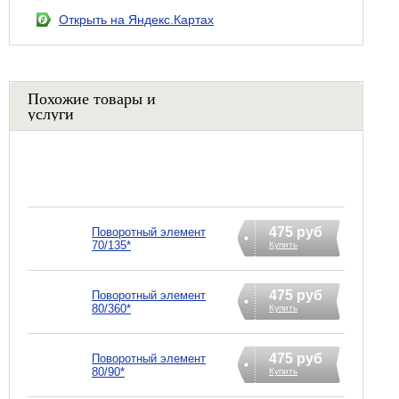
Открыть на Яндекс.Картах
Похожие товары и
услуги
475 руб
Поворотный элемент
70/135*
Купить
475 руб
Поворотный элемент
80/360*
Купить
475 руб
Поворотный элемент
80/90*
Купить