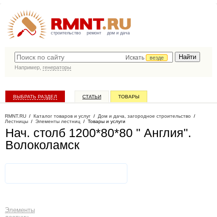
строительство
ремонт
дом и дача
Искать
везде
Например,
генераторы
ВЫБРАТЬ РАЗДЕЛ
СТАТЬИ
ТОВАРЫ
КАТАЛОГ КОМПАНИЙ
RMNT.RU
/
Каталог товаров и услуг
/
Дом и дача, загородное строительство
/
Лестницы
/
Элементы лестниц
/
Товары и услуги
Нач. столб 1200*80*80 " Англия"
.
Волоколамск
Элементы