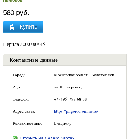
Пригород
580 руб.
Купить
Перила 3000*80*45
Контактные данные
Город:
Московская область, Волоколамск
Адрес:
ул. Фермерская, с. 1
Телефон:
+7 (495) 798-68-08
Адрес сайта:
https://prigorod-online.ru/
Контактное лицо:
Владимир
Открыть на Яндекс.Картах