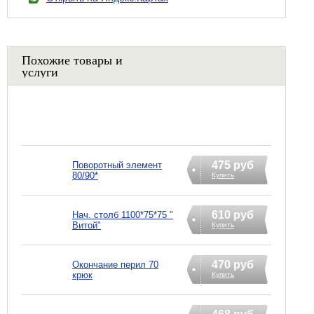
Похожие товары и
услуги
475 руб
Поворотный элемент
80/90*
Купить
610 руб
Нач. столб 1100*75*75 "
Витой"
Купить
470 руб
Окончание перил 70
крюк
Купить