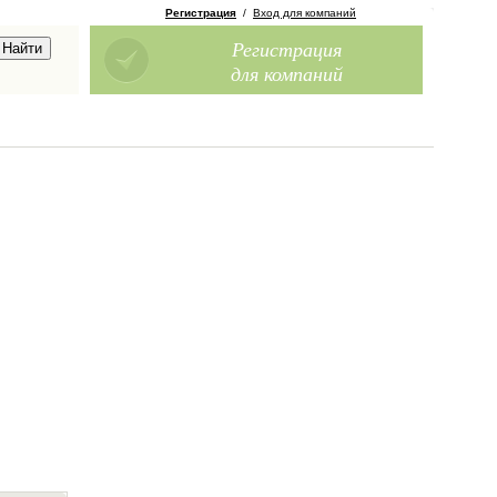
Регистрация
/
Вход для компаний
Регистрация
для компаний