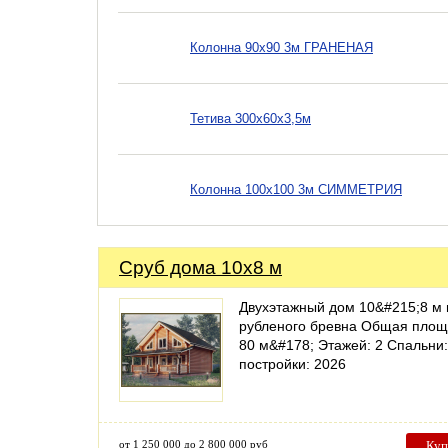
Колонна 90х90 3м ГРАНЕНАЯ
Тетива 300х60х3,5м
Колонна 100х100 3м СИММЕТРИЯ
Сруб дома 10x8 м
Двухэтажный дом 10&#215;8 м 
рубленого бревна Общая площ
80 м&#178; Этажей: 2 Спальни:
постройки: 2026
от 1 250 000 до 2 800 000 руб
Куп